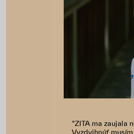
"ZITA ma zaujala 
Vyzdvihnúť musím 