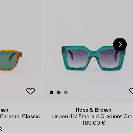
own
Ross & Brown
Caramel Classic
Lisbon III / Emerald Gradient Gr
189.00 €
€