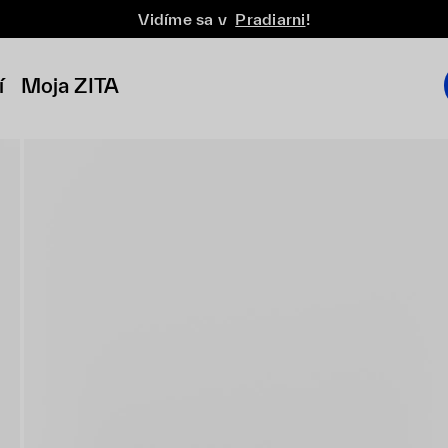
Vidíme sa v
Pradiarni
!
í
Moja ZITA