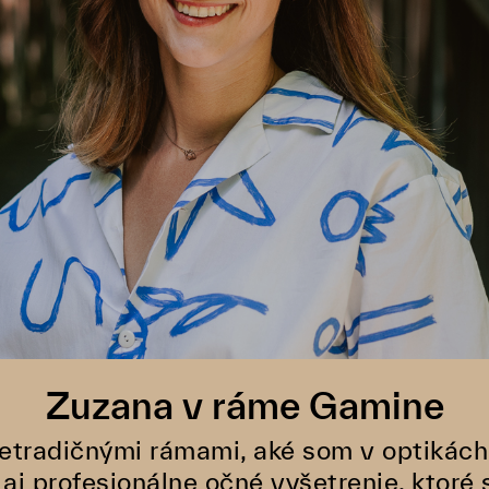
Zuzana v ráme Gamine
netradičnými rámami, aké som v optikách
aj profesionálne očné vyšetrenie, ktoré