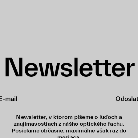
Newsletter
Odosla
Newsletter, v ktorom píšeme o ľuďoch a
zaujímavostiach z nášho optického fachu.
Posielame občasne, maximálne však raz do
mesiaca.