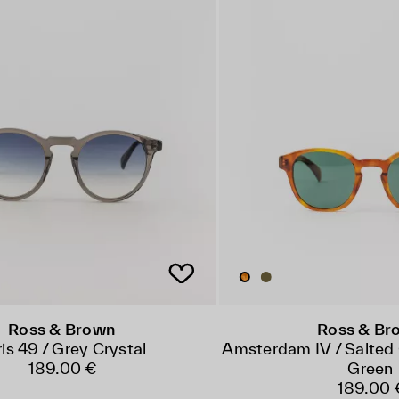
Ross & Brown
Ross & Br
is 49 / Grey Crystal
Amsterdam IV / Salted 
189.00 €
Green
189.00 