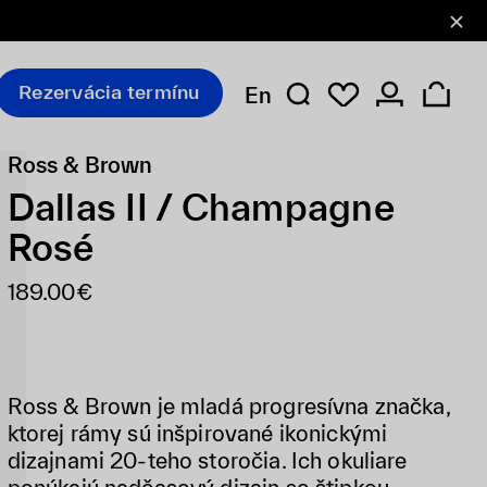
Rezervácia termínu
En
Ross & Brown
Dallas II / Champagne
Rosé
189.00€
Ross & Brown je mladá progresívna značka,
ktorej rámy sú inšpirované ikonickými
dizajnami 20-teho storočia. Ich okuliare