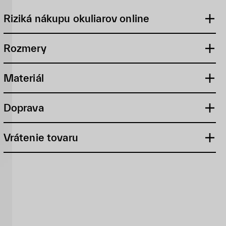
Riziká nákupu okuliarov online
Rozmery
Materiál
Doprava
Vrátenie tovaru