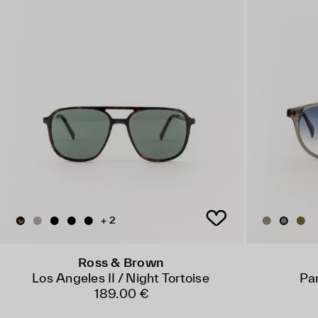
+ 2
Ross & Brown
Los Angeles II / Night Tortoise
Par
189.00 €