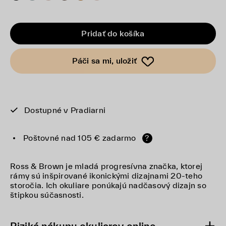
Pridať do košíka
Páči sa mi, uložiť
Dostupné v Pradiarni
Poštovné nad 105 € zadarmo
?
Ross & Brown je mladá progresívna značka, ktorej
rámy sú inšpirované ikonickými dizajnami 20-teho
storočia. Ich okuliare ponúkajú nadčasový dizajn so
štipkou súčasnosti.