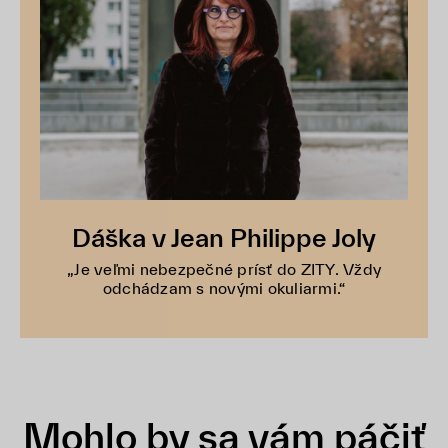
Dáška v Jean Philippe Joly
„Je veľmi nebezpečné prísť do ZITY. Vždy
odchádzam s novými okuliarmi.“
Mohlo by sa vám páčiť