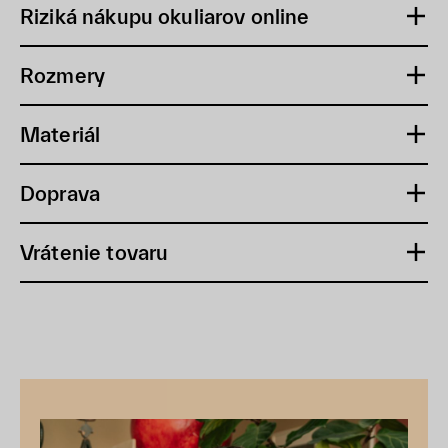
Riziká nákupu okuliarov online
Rozmery
Materiál
Doprava
Vrátenie tovaru