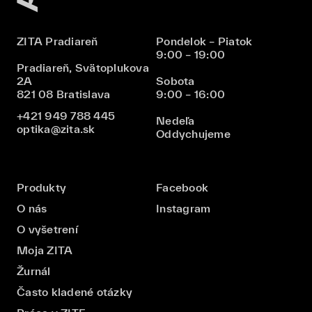
ZITA Pradiareň
Pondelok – Piatok
9:00 – 19:00
Pradiareň, Svätoplukova
2A
Sobota
821 08 Bratislava
9:00 – 16:00
+421 949 788 445
Nedeľa
optika@zita.sk
Oddychujeme
Produkty
Facebook
O nás
Instagram
O vyšetrení
Moja ZITA
Žurnál
Často kladené otázky