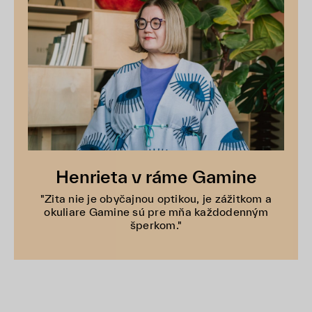
Henrieta v ráme Gamine
"Zita nie je obyčajnou optikou, je zážitkom a
okuliare Gamine sú pre mňa každodenným
šperkom."