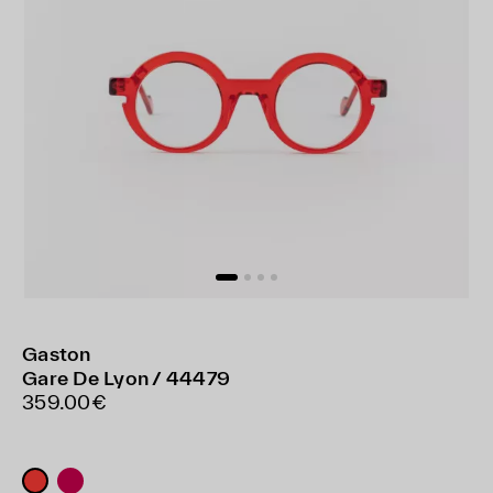
Gaston
Gare De Lyon / 44479
359.00€