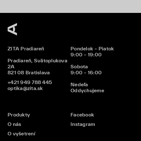
ZITA Pradiareň
Pondelok – Piatok
9:00 – 19:00
Pradiareň, Svätoplukova
2A
Sobota
821 08 Bratislava
9:00 – 16:00
+421 949 788 445
Nedeľa
optika@zita.sk
Oddychujeme
Produkty
Facebook
O nás
Instagram
O vyšetrení