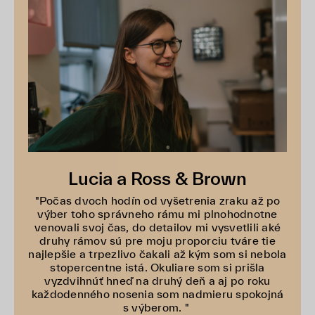
Lucia a Ross & Brown
"Počas dvoch hodín od vyšetrenia zraku až po
výber toho správneho rámu mi plnohodnotne
venovali svoj čas, do detailov mi vysvetlili aké
druhy rámov sú pre moju proporciu tváre tie
najlepšie a trpezlivo čakali až kým som si nebola
stopercentne istá. Okuliare som si prišla
vyzdvihnúť hneď na druhý deň a aj po roku
každodenného nosenia som nadmieru spokojná
s výberom. "