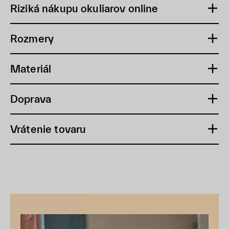
Riziká nákupu okuliarov online
Rozmery
Materiál
Doprava
Vrátenie tovaru