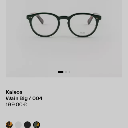
Kaleos
Wain Big / 004
199.00€