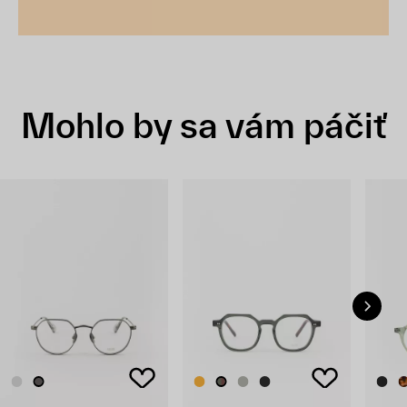
Mohlo by sa vám páčiť