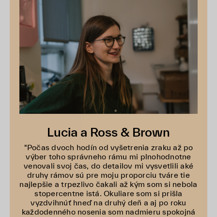
Lucia a Ross & Brown
"Počas dvoch hodín od vyšetrenia zraku až po
výber toho správneho rámu mi plnohodnotne
venovali svoj čas, do detailov mi vysvetlili aké
druhy rámov sú pre moju proporciu tváre tie
najlepšie a trpezlivo čakali až kým som si nebola
stopercentne istá. Okuliare som si prišla
vyzdvihnúť hneď na druhý deň a aj po roku
každodenného nosenia som nadmieru spokojná