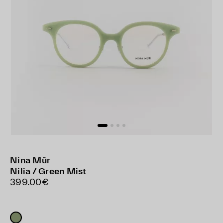
Nina Mûr
Nilia / Green Mist
399.00€