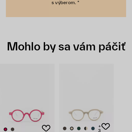
s výberom. "
Mohlo by sa vám páčiť
+
3