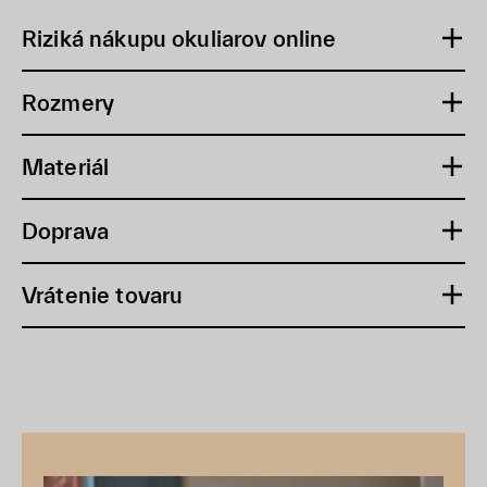
Riziká nákupu okuliarov online
Rozmery
Materiál
Doprava
Vrátenie tovaru